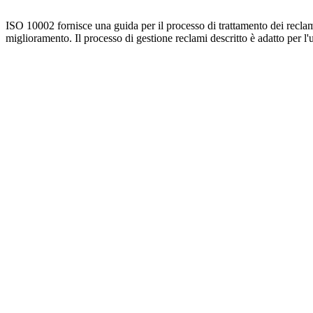
ISO 10002 fornisce una guida per il processo di trattamento dei reclami
miglioramento. Il processo di gestione reclami descritto è adatto per l