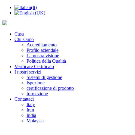
Casa
Chi siamo
Accreditamento
Profilo aziendale
La nostra visione
Politica della Qualità
Verificare Certificato
I nostri servizi
Sistemi di gestione
Ispezione
certificazione di prodotto
formazione
Contattaci
Italy
Iran
India
Malaysia