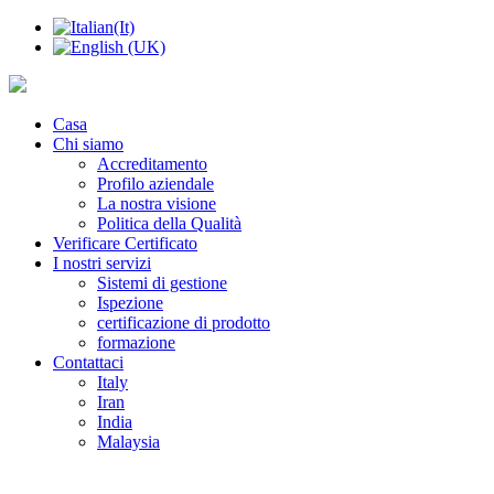
Casa
Chi siamo
Accreditamento
Profilo aziendale
La nostra visione
Politica della Qualità
Verificare Certificato
I nostri servizi
Sistemi di gestione
Ispezione
certificazione di prodotto
formazione
Contattaci
Italy
Iran
India
Malaysia